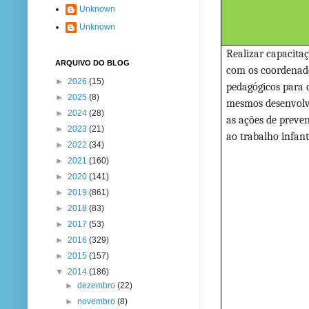
Unknown
Unknown
Realizar capacita
ARQUIVO DO BLOG
com os coordenad
►
2026
(15)
pedagógicos para 
►
2025
(8)
mesmos desenvol
►
2024
(28)
as ações de preve
►
2023
(21)
ao trabalho infanti
►
2022
(34)
►
2021
(160)
►
2020
(141)
►
2019
(861)
►
2018
(83)
►
2017
(53)
►
2016
(329)
►
2015
(157)
▼
2014
(186)
►
dezembro
(22)
►
novembro
(8)