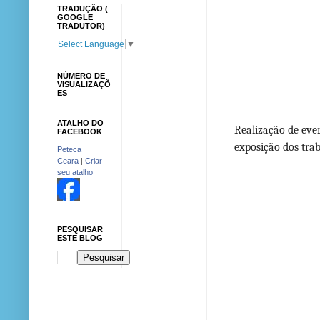
TRADUÇÃO (
GOOGLE
TRADUTOR)
Select Language
▼
NÚMERO DE
VISUALIZAÇÕ
ES
ATALHO DO
Realização de eve
FACEBOOK
exposição dos trab
Peteca
Ceara
|
Criar
seu atalho
PESQUISAR
ESTE BLOG