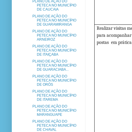
PLANO DE AÇÃO DO
PETECA NO MUNICÍPIO
DE CAUCAIA
PLANO DE AÇÃO DO
PETECA NO MUNICÍPIO
DE GUARAMIRANGA
Realizar visitas m
PLANO DE AÇÃO DO
para acompanhar
PETECA NO MUNICÍPIO
ARNEIROZ
postas em prática
PLANO DE AÇÃO DO
PETECA NO MUNICÍPIO
DE ITAIÇABA
PLANO DE AÇÃO DO
PETECA NO MUNICÍPIO
DE GUARACIABA...
PLANO DE AÇÃO DO
PETECA NO MUNICÍPIO
DE ORÓS
PLANO DE AÇÃO DO
PETECA NO MUNICÍPIO
DE ITAREMA
PLANO DE AÇÃO DO
PETECA NO MUNICÍPIO
MARANGUAPE
PLANO DE AÇÃO DO
PETECA NO MUNICÍPIO
DE CHAVAL