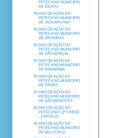
PETECA NO MUNICÍPIO
DE IGUATU
PLANO DE AÇÃO DO
PETECA NO MUNICÍPIO
DE JAGUARUANA
PLANO DE AÇÃO DO
PETECA NO MUNICÍPIO
DE GROAÍRAS
PLANO DE AÇÃO DO
PETECA NO MUNICÍPIO
DE SÃO GONÇAL...
PLANO DE AÇÃO DO
PETECA NO MUNICÍPIO
DE PARAIPABA
PLANO DE AÇÃO DO
PETECA NO MUNICÍPIO
DE ITATIRA
PLANO DE AÇÃO DO
PETECA NO MUNICÍPIO
DE SÃO BENEDITO
PLANO DE AÇÃO DO
PETECA NA 13ª CREDE
- CRATEÚS
PLANO DE AÇÃO DO
PETECA NO MUNICÍPIO
DE BELA CRUZ