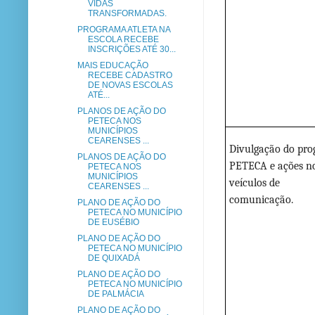
VIDAS
TRANSFORMADAS.
PROGRAMA ATLETA NA
ESCOLA RECEBE
INSCRIÇÕES ATÉ 30...
MAIS EDUCAÇÃO
RECEBE CADASTRO
DE NOVAS ESCOLAS
ATÉ...
PLANOS DE AÇÃO DO
PETECA NOS
MUNICÍPIOS
CEARENSES ...
Divulgação do pr
PLANOS DE AÇÃO DO
PETECA e ações n
PETECA NOS
MUNICÍPIOS
veículos de
CEARENSES ...
comunicação.
PLANO DE AÇÃO DO
PETECA NO MUNICÍPIO
DE EUSÉBIO
PLANO DE AÇÃO DO
PETECA NO MUNICÍPIO
DE QUIXADÁ
PLANO DE AÇÃO DO
PETECA NO MUNICÍPIO
DE PALMÁCIA
PLANO DE AÇÃO DO