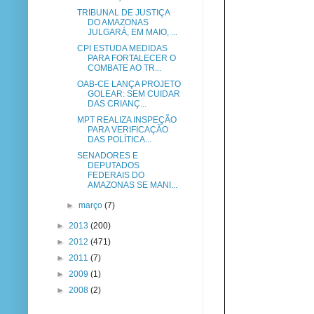
TRIBUNAL DE JUSTIÇA
DO AMAZONAS
JULGARÁ, EM MAIO, ...
CPI ESTUDA MEDIDAS
PARA FORTALECER O
COMBATE AO TR...
OAB-CE LANÇA PROJETO
GOLEAR: SEM CUIDAR
DAS CRIANÇ...
MPT REALIZA INSPEÇÃO
PARA VERIFICAÇÃO
DAS POLÍTICA...
SENADORES E
DEPUTADOS
FEDERAIS DO
AMAZONAS SE MANI...
►
março
(7)
►
2013
(200)
►
2012
(471)
►
2011
(7)
►
2009
(1)
►
2008
(2)