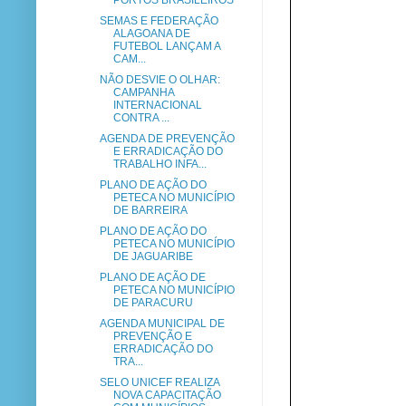
PORTOS BRASILEIROS
SEMAS E FEDERAÇÃO
ALAGOANA DE
FUTEBOL LANÇAM A
CAM...
NÃO DESVIE O OLHAR:
CAMPANHA
INTERNACIONAL
CONTRA ...
AGENDA DE PREVENÇÃO
E ERRADICAÇÃO DO
TRABALHO INFA...
PLANO DE AÇÃO DO
PETECA NO MUNICÍPIO
DE BARREIRA
PLANO DE AÇÃO DO
PETECA NO MUNICÍPIO
DE JAGUARIBE
PLANO DE AÇÃO DE
PETECA NO MUNICÍPIO
DE PARACURU
AGENDA MUNICIPAL DE
PREVENÇÃO E
ERRADICAÇÃO DO
TRA...
SELO UNICEF REALIZA
NOVA CAPACITAÇÃO