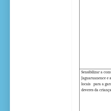
Sensibilizar a co
Jaguaruanence e a
locais para a gara
deveres da criança