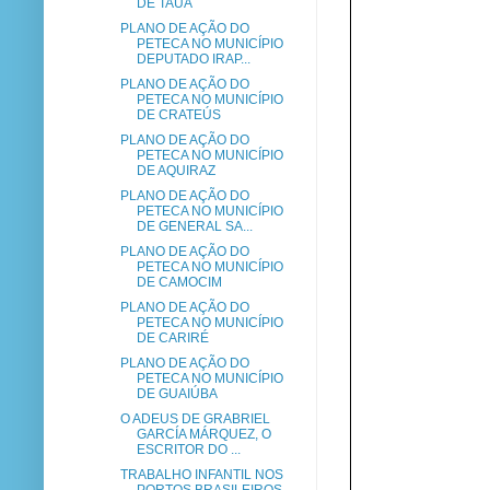
DE TAUÁ
PLANO DE AÇÃO DO
PETECA NO MUNICÍPIO
DEPUTADO IRAP...
PLANO DE AÇÃO DO
PETECA NO MUNICÍPIO
DE CRATEÚS
PLANO DE AÇÃO DO
PETECA NO MUNICÍPIO
DE AQUIRAZ
PLANO DE AÇÃO DO
PETECA NO MUNICÍPIO
DE GENERAL SA...
PLANO DE AÇÃO DO
PETECA NO MUNICÍPIO
DE CAMOCIM
PLANO DE AÇÃO DO
PETECA NO MUNICÍPIO
DE CARIRÉ
PLANO DE AÇÃO DO
PETECA NO MUNICÍPIO
DE GUAIÚBA
O ADEUS DE GRABRIEL
GARCÍA MÁRQUEZ, O
ESCRITOR DO ...
TRABALHO INFANTIL NOS