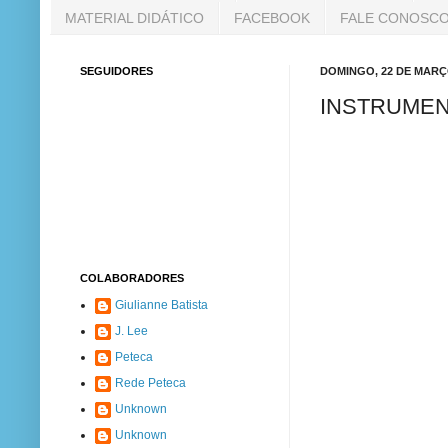
MATERIAL DIDÁTICO
FACEBOOK
FALE CONOSC
SEGUIDORES
DOMINGO, 22 DE MARÇ
INSTRUMEN
COLABORADORES
Giulianne Batista
J. Lee
Peteca
Rede Peteca
Unknown
Unknown