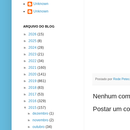
Unknown
Unknown
ARQUIVO DO BLOG
►
2026
(15)
►
2025
(8)
►
2024
(28)
►
2023
(21)
►
2022
(34)
►
2021
(160)
►
2020
(141)
Postado por
Rede Petec
►
2019
(861)
►
2018
(83)
►
2017
(53)
Nenhum come
►
2016
(329)
Postar um co
▼
2015
(157)
►
dezembro
(1)
►
novembro
(2)
►
outubro
(34)