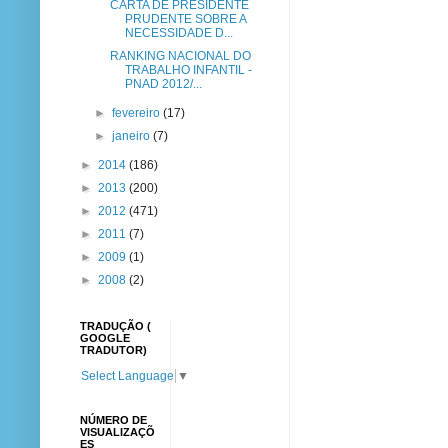
CARTA DE PRESIDENTE
PRUDENTE SOBRE A
NECESSIDADE D...
RANKING NACIONAL DO
TRABALHO INFANTIL -
PNAD 2012/...
►
fevereiro
(17)
►
janeiro
(7)
►
2014
(186)
►
2013
(200)
►
2012
(471)
►
2011
(7)
►
2009
(1)
►
2008
(2)
TRADUÇÃO (
GOOGLE
TRADUTOR)
Select Language
▼
NÚMERO DE
VISUALIZAÇÕ
ES