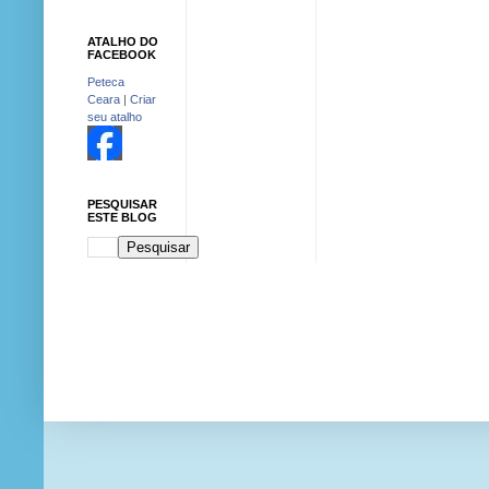
ATALHO DO
FACEBOOK
Peteca
Ceara
|
Criar
seu atalho
PESQUISAR
ESTE BLOG