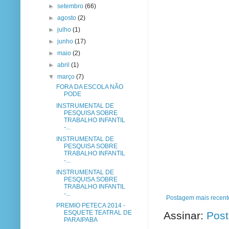
►
setembro
(66)
►
agosto
(2)
►
julho
(1)
►
junho
(17)
►
maio
(2)
►
abril
(1)
▼
março
(7)
FORA DA ESCOLA NÃO
PODE
INSTRUMENTAL DE
PESQUISA SOBRE
TRABALHO INFANTIL
-...
INSTRUMENTAL DE
PESQUISA SOBRE
TRABALHO INFANTIL
-...
INSTRUMENTAL DE
PESQUISA SOBRE
TRABALHO INFANTIL
-...
Postagem mais recent
PREMIO PETECA 2014 -
ESQUETE TEATRAL DE
Assinar:
Post
PARAIPABA